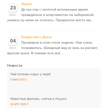
Мария
23
До сих пор с теплотой вспоминаем время
проведённое в апартаментах на набережной,
ИЮН.
уезжать ну никак не хотелось. Прекрасное место как...
Владислав и Диана
04
Проживали в этом отеле неделю. Нам очень
понравилось. Шикарный вид из окна на рассвет,
ИЮЛ.
вкусная кухня. В номере есть всё...
Новости
Чем полезен отдых у моря!
5 МАЯ 2020 Г.
Известные фильмы, снятые в Алуште
16 АПР. 2020 Г.