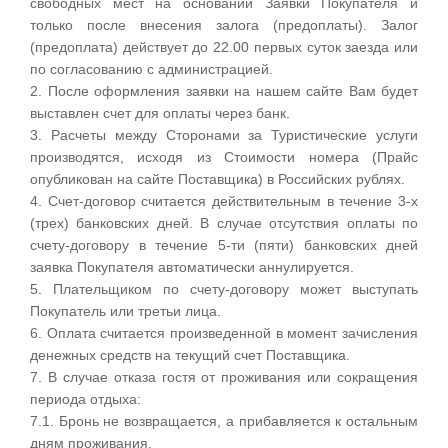
свободных мест на основании Заявки Покупателя и
только после внесения залога (предоплаты). Залог
(предоплата) действует до 22.00 первых суток заезда или
по согласованию с администрацией.
2. После оформления заявки на нашем сайте Вам будет
выставлен счет для оплаты через банк.
3. Расчеты между Сторонами за Туристические услуги
производятся, исходя из Стоимости номера (Прайс
опубликован на сайте Поставщика) в Российских рублях.
4. Счет-договор считается действительным в течение 3-х
(трех) банковских дней. В случае отсутствия оплаты по
счету-договору в течение 5-ти (пяти) банковских дней
заявка Покупателя автоматически аннулируется.
5. Плательщиком по счету-договору может выступать
Покупатель или третьи лица.
6. Оплата считается произведенной в момент зачисления
денежных средств на текущий счет Поставщика.
7. В случае отказа гостя от проживания или сокращения
периода отдыха:
7.1. Бронь не возвращается, а прибавляется к остальным
дням проживания.