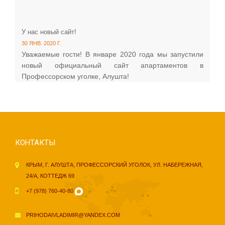
У нас новый сайт!
30 ЯНВ. 2020 Г.
Уважаемые гости! В январе 2020 года мы запустили
новый официальный сайт апартаментов в
Профессорском уголке, Алушта!
КОНТАКТЫ
КРЫМ, Г. АЛУШТА, ПРОФЕССОРСКИЙ УГОЛОК, УЛ. НАБЕРЕЖНАЯ,
24/А, КОТТЕДЖ 69
+7 (978) 760-40-80
PRIHODAIVLADIMIR@YANDEX.COM