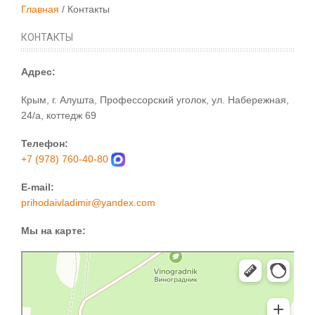
Главная
Контакты
КОНТАКТЫ
Адрес:
Крым, г. Алушта, Профессорский уголок, ул. Набережная,
24/а, коттедж 69
Телефон:
+7 (978) 760-40-80
E-mail:
prihodaivladimir@yandex.com
Мы на карте:
Яндекс Карты
Набережная улица, 24А — Яндекс Карты