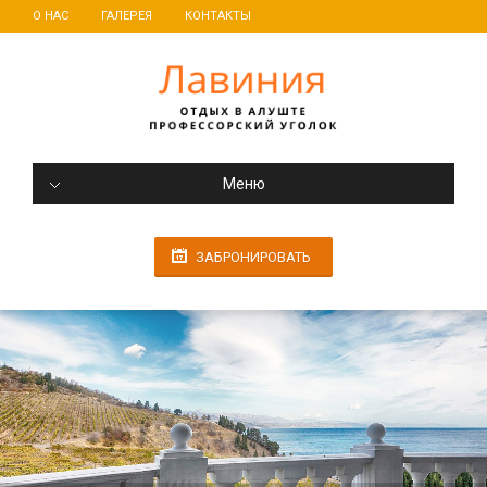
О НАС
ГАЛЕРЕЯ
КОНТАКТЫ
Меню
ЗАБРОНИРОВАТЬ