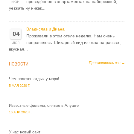
проведённое в апартаментах на набережной,
ИЮН.
уезжать ну никак...
Владислав и Диана
04
Проживали в этом отеле неделю. Нам очень
понравилось. Шикарный вид из окна на рассвет,
ИЮЛ.
вкусная...
Просмотреть все →
НОВОСТИ
Чем полезен отдых у моря!
5 МАЯ 2020 Г.
Известные фильмы, снятые в Алуште
16 АПР. 2020 Г.
У нас новый сайт!