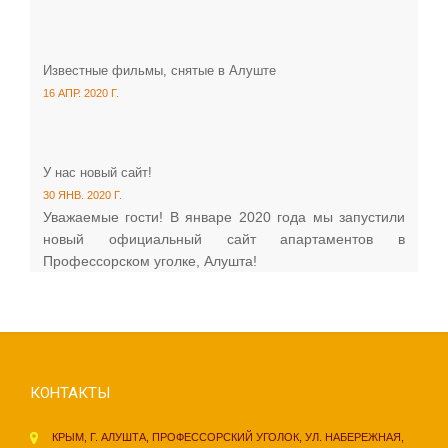
Известные фильмы, снятые в Алуште
16 АПР. 2020 Г.
У нас новый сайт!
30 ЯНВ. 2020 Г.
Уважаемые гости! В январе 2020 года мы запустили
новый официальный сайт апартаментов в
Профессорском уголке, Алушта!
КОНТАКТЫ
КРЫМ, Г. АЛУШТА, ПРОФЕССОРСКИЙ УГОЛОК, УЛ. НАБЕРЕЖНАЯ,