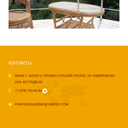
КОНТАКТЫ
КРЫМ, Г. АЛУШТА, ПРОФЕССОРСКИЙ УГОЛОК, УЛ. НАБЕРЕЖНАЯ,
24/А, КОТТЕДЖ 69
+7 (978) 760-40-80
PRIHODAIVLADIMIR@YANDEX.COM