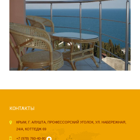
КОНТАКТЫ
КРЫМ, Г. АЛУШТА, ПРОФЕССОРСКИЙ УГОЛОК, УЛ. НАБЕРЕЖНАЯ,
24/А, КОТТЕДЖ 69
+7 (978) 760-40-80